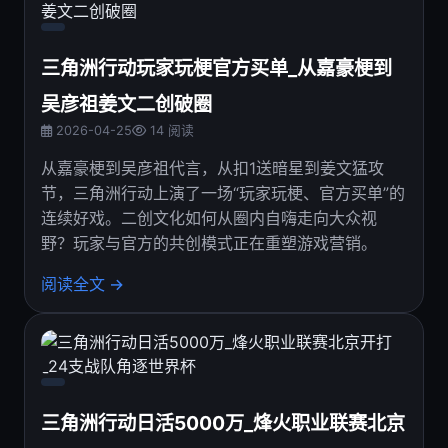
三角洲行动玩家玩梗官方买单_从嘉豪梗到
吴彦祖姜文二创破圈
2026-04-25
14 阅读
从嘉豪梗到吴彦祖代言，从扣1送暗星到姜文猛攻
节，三角洲行动上演了一场“玩家玩梗、官方买单”的
连续好戏。二创文化如何从圈内自嗨走向大众视
野？玩家与官方的共创模式正在重塑游戏营销。
阅读全文 →
三角洲行动日活5000万_烽火职业联赛北京