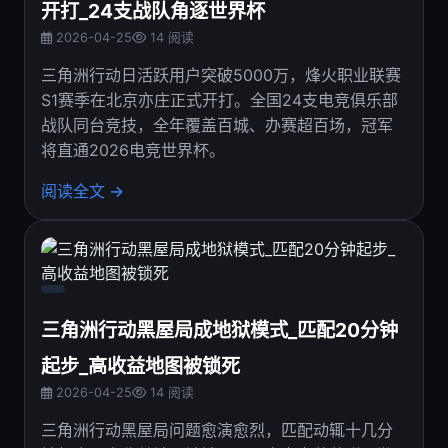
开打_24支战队角逐世界杯
2026-04-25
14 阅读
三角洲行动日活跃用户突破5000万，烽火职业联赛
S1赛季在北京亦庄正式开打。全国24支电竞俱乐部
战队同台竞技，全年覆盖百城、办赛超百场，冠军
将直通2026电竞世界杯。
阅读全文 →
三角洲行动黑屋局成地狱模式_匹配20分钟
起步_高收益地图被锁死
2026-04-25
14 阅读
三角洲行动黑屋局问题愈演愈烈，匹配动辄十几分