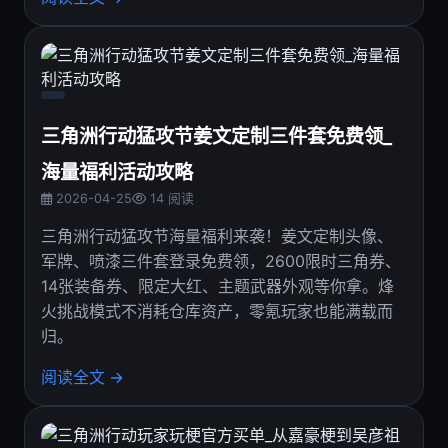
三角洲行动猛攻节姜文定制三件套免费领_
海量福利活动攻略
2026-04-25
14 阅读
三角洲行动猛攻节海量福利来袭！姜文定制头像、
军牌、喷漆三件套登录免费领，2600限时三角券、
14张装备券、限定大红、主题武器外观等你拿。烽
火挑战模式不消耗仓库资产，零氪玩家也能满载而
归。
阅读全文 →