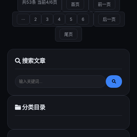
共53条 当前4/6页
首页
前一页
···
2
3
4
5
6
后一页
尾页
搜索文章
分类目录