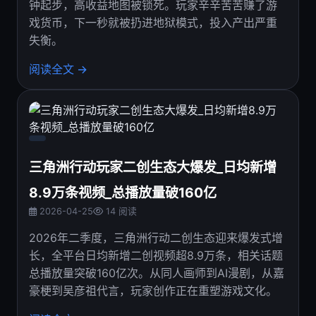
钟起步，高收益地图被锁死。玩家辛辛苦苦赚了游
戏货币，下一秒就被扔进地狱模式，投入产出严重
失衡。
阅读全文 →
三角洲行动玩家二创生态大爆发_日均新增
8.9万条视频_总播放量破160亿
2026-04-25
14 阅读
2026年二季度，三角洲行动二创生态迎来爆发式增
长，全平台日均新增二创视频超8.9万条，相关话题
总播放量突破160亿次。从同人画师到AI漫剧，从嘉
豪梗到吴彦祖代言，玩家创作正在重塑游戏文化。