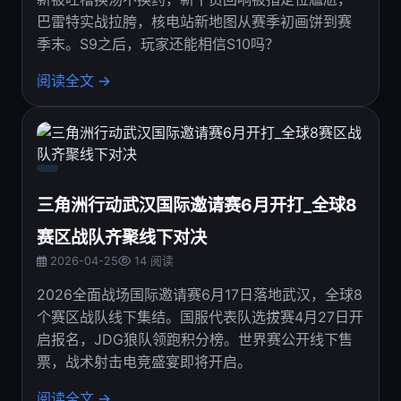
巴雷特实战拉胯，核电站新地图从赛季初画饼到赛
季末。S9之后，玩家还能相信S10吗？
阅读全文 →
三角洲行动武汉国际邀请赛6月开打_全球8
赛区战队齐聚线下对决
2026-04-25
14 阅读
2026全面战场国际邀请赛6月17日落地武汉，全球8
个赛区战队线下集结。国服代表队选拔赛4月27日开
启报名，JDG狼队领跑积分榜。世界赛公开线下售
票，战术射击电竞盛宴即将开启。
阅读全文 →