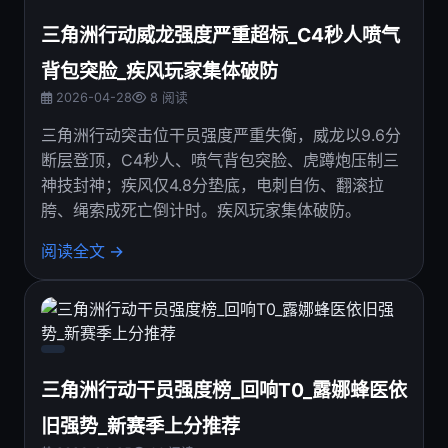
三角洲行动威龙强度严重超标_C4秒人喷气
背包突脸_疾风玩家集体破防
2026-04-28
8 阅读
三角洲行动突击位干员强度严重失衡，威龙以9.6分
断层登顶，C4秒人、喷气背包突脸、虎蹲炮压制三
神技封神；疾风仅4.8分垫底，电刺自伤、翻滚拉
胯、绳索成死亡倒计时。疾风玩家集体破防。
阅读全文 →
三角洲行动干员强度榜_回响T0_露娜蜂医依
旧强势_新赛季上分推荐