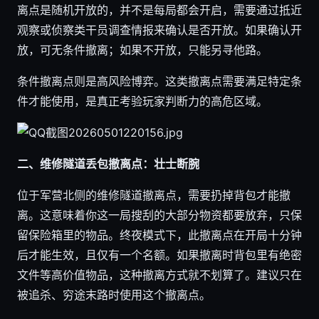
离点是随机开放的，并不是每局都会开启，需要通过抵近
观察或侦察类干员调查情报来确认是否开放。如果确认开
放，可无条件撤离；如果不开放，只能另寻他路。
条件撤离点则是高风险博弈。这类撤离点需要满足特定条
件才能使用，是真正考验玩家判断力的高危区域。
二、维修隧道丢包撤离点：壮士断腕
位于军营北侧的维修隧道撤离点，需要扔掉背包才能撤
离。这意味着你这一局搜刮的大部分物资都要放弃，只保
留保险箱里的物品。终夜模式下，此撤离点在开局十分钟
后才能生效，且仅有一个名额。如果撤离时背包里有绝密
文件等高价值物品，这种撤离方式就不划算了。建议只在
被追杀、穷途末路时使用这个撤离点。