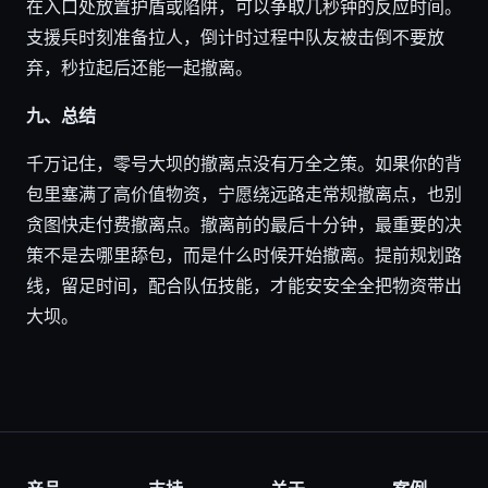
在入口处放置护盾或陷阱，可以争取几秒钟的反应时间。
支援兵时刻准备拉人，倒计时过程中队友被击倒不要放
弃，秒拉起后还能一起撤离。
九、总结
千万记住，零号大坝的撤离点没有万全之策。如果你的背
包里塞满了高价值物资，宁愿绕远路走常规撤离点，也别
贪图快走付费撤离点。撤离前的最后十分钟，最重要的决
策不是去哪里舔包，而是什么时候开始撤离。提前规划路
线，留足时间，配合队伍技能，才能安安全全把物资带出
大坝。