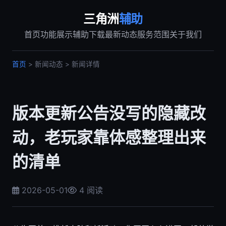
三角洲
辅助
首页
功能展示
辅助下载
最新动态
服务范围
关于我们
首页
> 新闻动态 > 新闻详情
版本更新公告没写的隐藏改
动，老玩家靠体感整理出来
的清单
2026-05-01
4 阅读